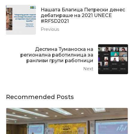
Нашата Благица Петрески денес
дебатираше на 2021 UNECE
#RFSD2021
Previous
Деспина Туманоска на
регионална работилница за
ранливи групи работници
Next
Recommended Posts