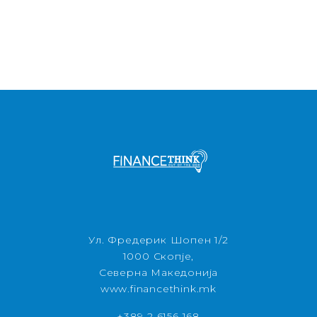
Ул. Фредерик Шопен 1/2
1000 Скопје,
Северна Македонија
www.financethink.mk
+389 2 6156 168