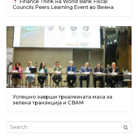
Finance Think на World Bank Fiscal
Councils Peers Learning Event во Виена
Успешно заврши тркалезната маса за
зелена транзиција и CBAM