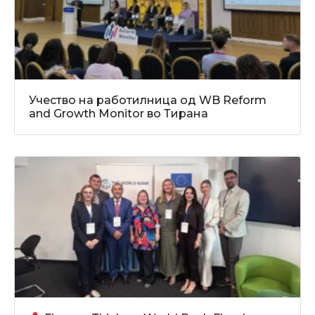
Учество на работилница од WB Reform
and Growth Monitor во Тирана