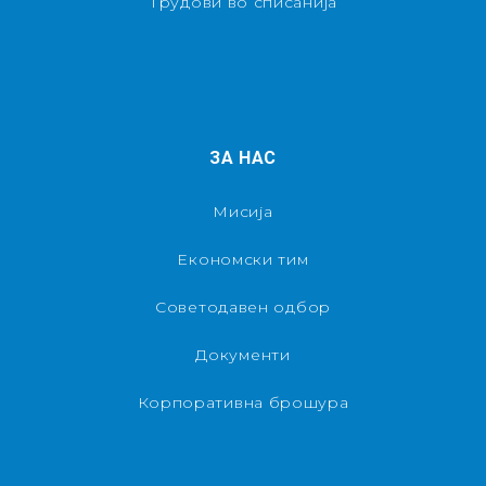
Трудови во списанија
ЗА НАС
Мисија
Економски тим
Советодавен одбор
Документи
Корпоративна брошура