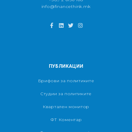
info@financethink.mk
ПУБЛИКАЦИИ
Брифови за политиките
Студии за политиките
Квартален монитор
ФТ Коментар