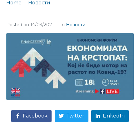
Home
Новости
Finance Think Ве поканува на економски форум
Posted on
14/03/2021
In
Новости
Facebook
Twitter
LinkedIn