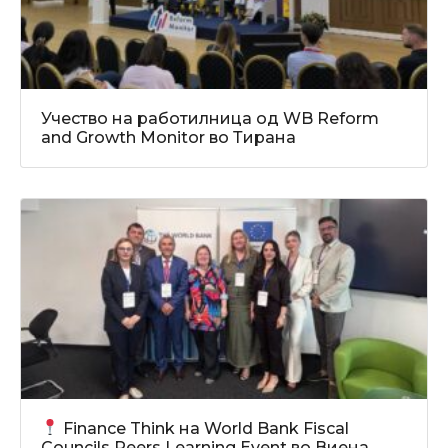
Учество на работилница од WB Reform
and Growth Monitor во Тирана
Finance Think на World Bank Fiscal
Councils Peers Learning Event во Виена