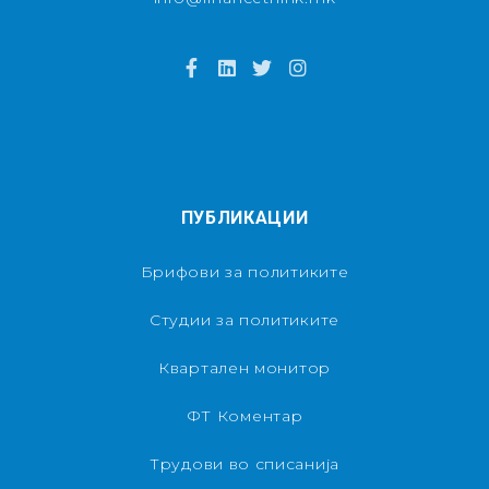
ПУБЛИКАЦИИ
Брифови за политиките
Студии за политиките
Квартален монитор
ФТ Коментар
Трудови во списанија