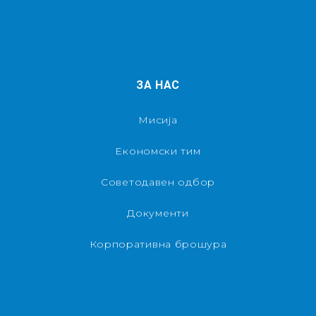
ЗА НАС
Мисија
Економски тим
Советодавен одбор
Документи
Корпоративна брошура