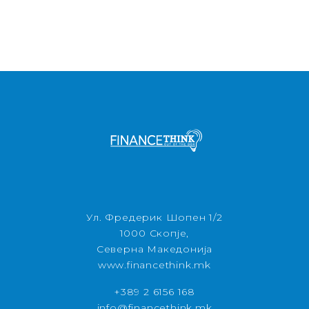
Ул. Фредерик Шопен 1/2
1000 Скопје,
Северна Македонија
www.financethink.mk
+389 2 6156 168
info@financethink.mk