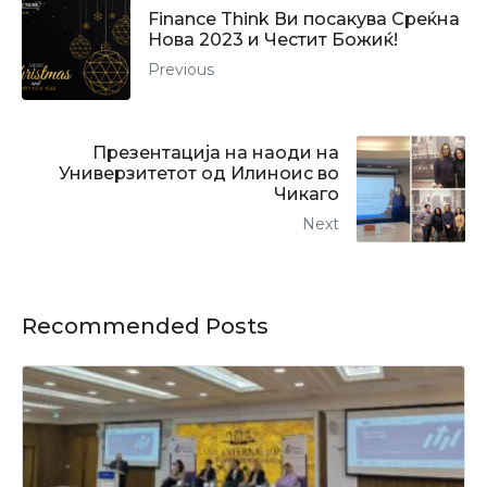
Finance Think Ви посакува Среќна
Нова 2023 и Честит Божиќ!
Previous
Презентација на наоди на
Универзитетот од Илиноис во
Чикаго
Next
Recommended Posts