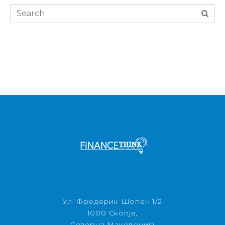
Ул. Фредерик Шопен 1/2
1000 Скопје,
Северна Македонија