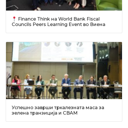
Finance Think на World Bank Fiscal
Councils Peers Learning Event во Виена
Успешно заврши тркалезната маса за
зелена транзиција и CBAM