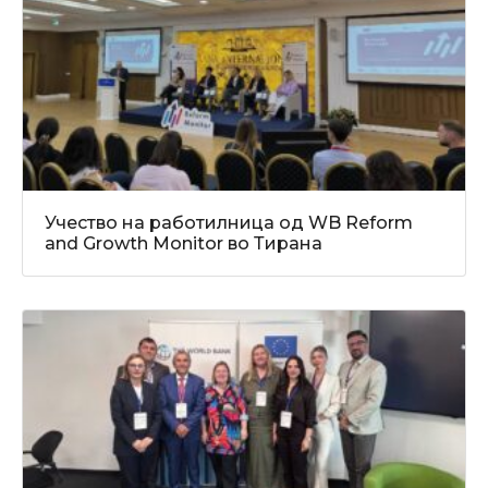
Учество на работилница од WB Reform
and Growth Monitor во Тирана