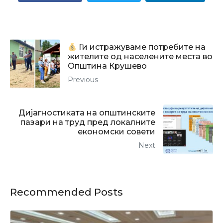
Ги истражуваме потребите на
жителите од населените места во
Општина Крушево
Previous
Дијагностиката на општинските
пазари на труд пред локалните
економски совети
Next
Recommended Posts