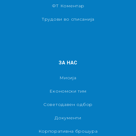
ФТ Коментар
Трудови во списанија
ЗА НАС
Мисија
Економски тим
Советодавен одбор
Документи
Корпоративна брошура