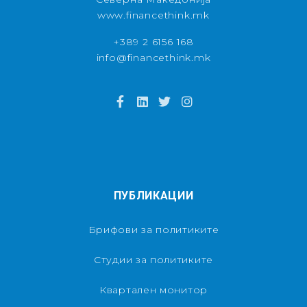
www.financethink.mk
+389 2 6156 168
info@financethink.mk
ПУБЛИКАЦИИ
Брифови за политиките
Студии за политиките
Квартален монитор