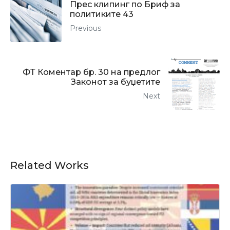
Прес клипинг по Бриф за
политиките 43
Previous
ФТ Коментар бр. 30 на предлог
Законот за буџетите
Next
Related Works