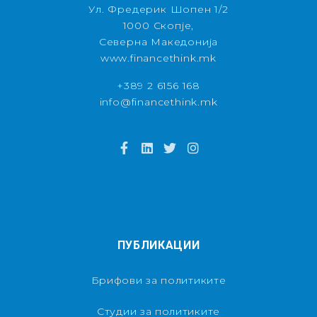
Ул. Фредерик Шопен 1/2
1000 Скопје,
Северна Македонија
www.financethink.mk
+389 2 6156 168
info@financethink.mk
ПУБЛИКАЦИИ
Брифови за политиките
Студии за политиките