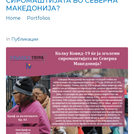
СИРОМАШТИЈАТА ВО СЕВЕРНА
МАКЕДОНИЈА?
Home
Portfolios
Бриф за политиките бр. 43: Колку Ковид-19 ќе ја зголеми сиромаштијата во Северна Македонија?
In
Публикации