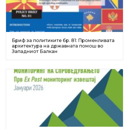
Бриф за политиките бр. 81: Променливата
архитектура на државната помош во
Западниот Балкан