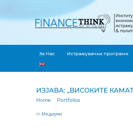
За Нас
Истражувачки програми
ИЗЈАВА: „ВИСОКИТЕ КАМА
Home
Portfolios
Изјава: „Високите
In
Медиуми