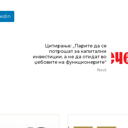
kedIn
Цитирање: „Парите да се
потрошат за капитални
инвестиции, а не да отидат во
џебовите на функционерите“
Next