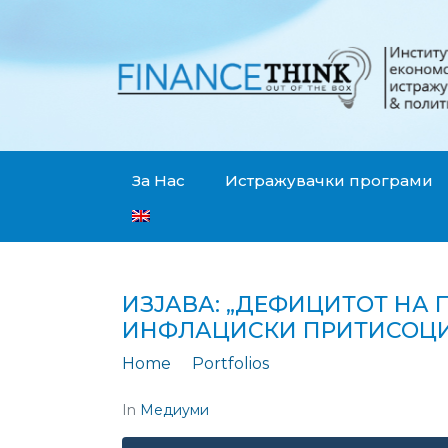
За Нас
Истражувачки програми
ИЗЈАВА: „ДЕФИЦИТОТ НА 
ИНФЛАЦИСКИ ПРИТИСОЦИ
Home
Portfolios
Изјава: „Дефицито
In
Медиуми