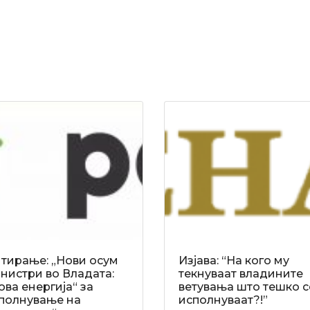
тирање: „Нови осум
Изјава: “На кого му
нистри во Владата:
текнуваат владините
ова енергија“ за
ветувања што тешко с
полнување на
исполнуваат?!”