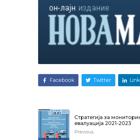
Facebook
Twitter
Lin
Стратегија за монитори
евалуација 2021-2023
Previous