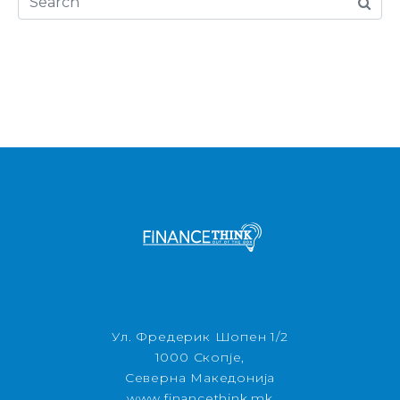
Ул. Фредерик Шопен 1/2
1000 Скопје,
Северна Македонија
www.financethink.mk