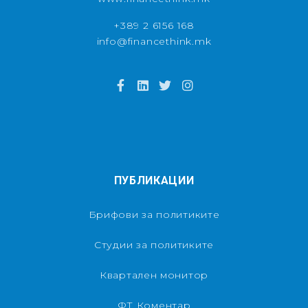
+389 2 6156 168
info@financethink.mk
ПУБЛИКАЦИИ
Брифови за политиките
Студии за политиките
Квартален монитор
ФТ Коментар