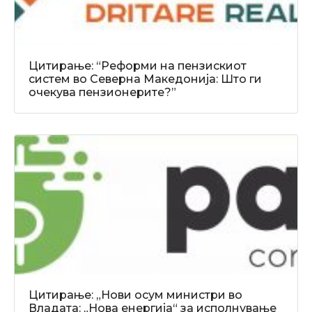
Цитирање: “Реформи на пензискиот
систем во Северна Македонија: Што ги
очекува пензионерите?”
Цитирање: „Нови осум министри во
Владата: „Нова енергија“ за исполнување