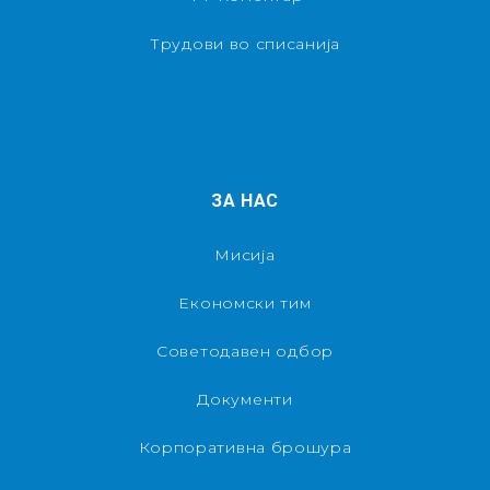
Трудови во списанија
ЗА НАС
Мисија
Економски тим
Советодавен одбор
Документи
Корпоративна брошура