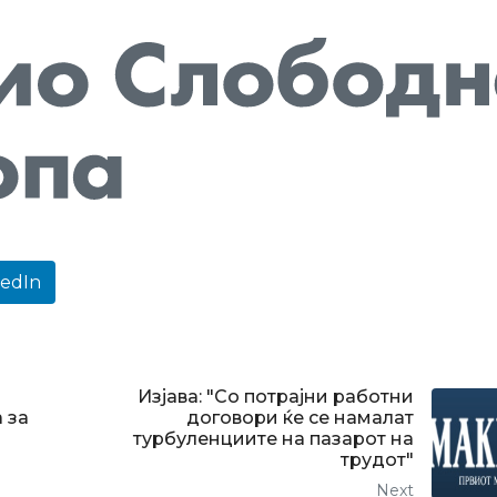
kedIn
Изјава: "Со потрајни работни
 за
договори ќе се намалат
турбуленциите на пазарот на
трудот"
Next