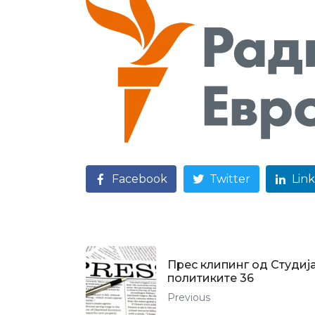
Facebook
Twitter
Lin
Прес клипинг од Студија
политиките 36
Previous