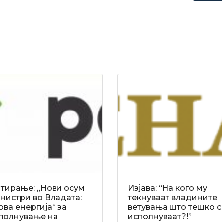
тирање: „Нови осум
Изјава: “На кого му
нистри во Владата:
текнуваат владините
ова енергија“ за
ветувања што тешко с
полнување на
исполнуваат?!”