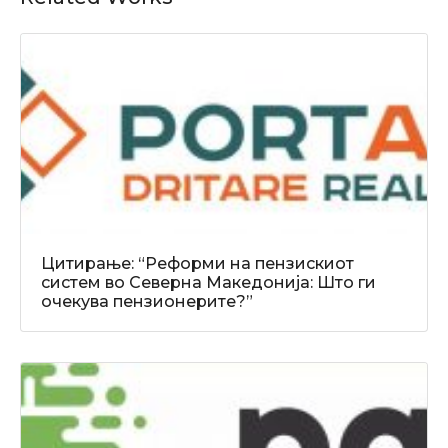
Цитирање: “Реформи на пензискиот
систем во Северна Македонија: Што ги
очекува пензионерите?”