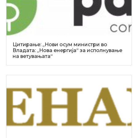
Цитирање: „Нови осум министри во
Владата: „Нова енергија“ за исполнување
на ветувањата“