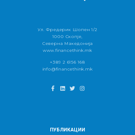
Ул. Фредерик Шопен 1/2
1000 Скопје,
Северна Македонија
www.financethink.mk
+389 2 6156 168
info@financethink.mk
ПУБЛИКАЦИИ