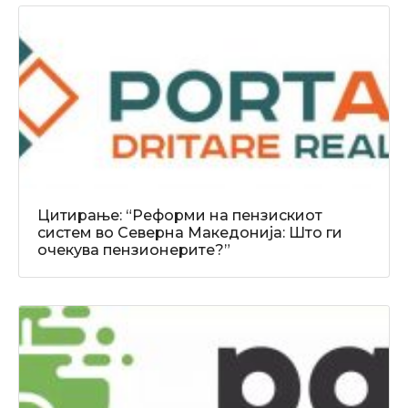
Цитирање: “Реформи на пензискиот
систем во Северна Македонија: Што ги
очекува пензионерите?”