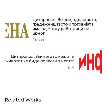
Цитирање: "Во земјоделството,
градежништвото и трговијата
има најмногу работници на
црно!"
Previous
Цитирање: „Укинете го кешот и
животот ќе биде полесен за сите“
Next
Related Works