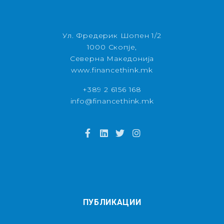
Ул. Фредерик Шопен 1/2
1000 Скопје,
Северна Македонија
www.financethink.mk
+389 2 6156 168
info@financethink.mk
ПУБЛИКАЦИИ