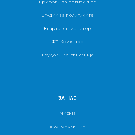
Брифови за политиките
Студии за политиките
Квартален монитор
ФТ Коментар
Трудови во списанија
ЗА НАС
Мисија
Економски тим