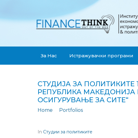
За Нас
Истражувачки програми
СТУДИЈА ЗА ПОЛИТИКИТЕ 
РЕПУБЛИКА МАКЕДОНИЈА 
ОСИГУРУВАЊЕ ЗА СИТЕ“
Home
Portfolios
Студија за политиките 10: Универзалното здравс
In
Студии за политиките