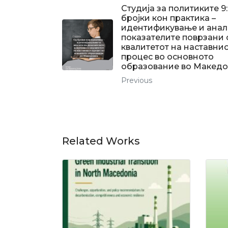
Студија за политиките 9
бројки кон практика –
идентификување и анал
показателите поврзани 
квалитетот на наставни
процес во основното
образование во Македо
Previous
Related Works