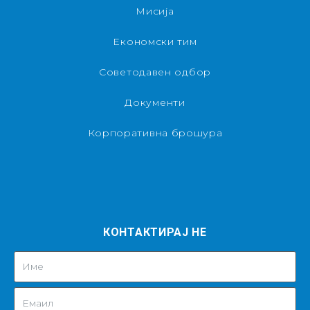
Мисија
Економски тим
Советодавен одбор
Документи
Корпоративна брошура
КОНТАКТИРАЈ НЕ