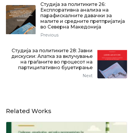
Студија за политиките 26:
Eксплоративна анализа на
парафискалните давачки за
малите и средните претпријатија
во Северна Македонија
Previous
Студија за политиките 28: Јавни
дискусии: Алатка за вклучување
на граѓаните во процесот на
партиципативно буџетирање
Next
Related Works