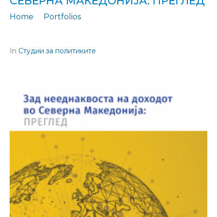
СЕВЕРНА МАКЕДОНИЈА: ПРЕГЛЕД
Home
Portfolios
Студија за политиките 27: Зад нееднаквоста на доходот во Северна Македонија: Преглед
In
Студии за политиките