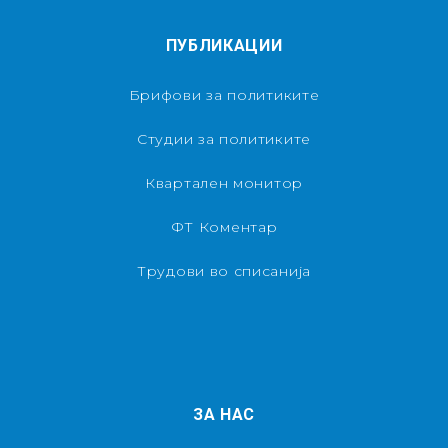
ПУБЛИКАЦИИ
Брифови за политиките
Студии за политиките
Квартален монитор
ФТ Коментар
Трудови во списанија
ЗА НАС