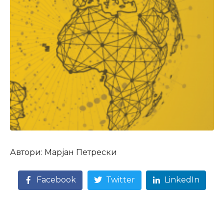
Автори: Марјан Петрески
Facebook
Twitter
LinkedIn