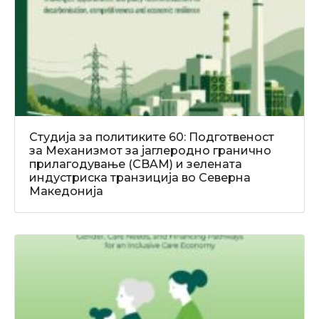
Студија за политиките 60: Подготвеност
за Механизмот за јаглеродно гранично
прилагодување (CBAM) и зелената
индустриска транзиција во Северна
Македонија