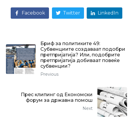
Facebook
Twitter
LinkedIn
Бриф за политиките 49:
Субвенциите создаваат подобри
претпријатија? Или, подобрите
претпријатија добиваат повеќе
субвенции?
Previous
Прес клипинг од Економски
форум за државна помош
Next