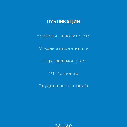
ПУБЛИКАЦИИ
Брифови за политиките
Студии за политиките
Квартален монитор
ФТ Коментар
Трудови во списанија
ЗА НАС