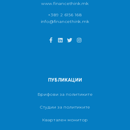
www.financethink.mk
+389 2 6156 168
info@financethink.mk
ПУБЛИКАЦИИ
Брифови за политиките
Студии за политиките
Квартален монитор