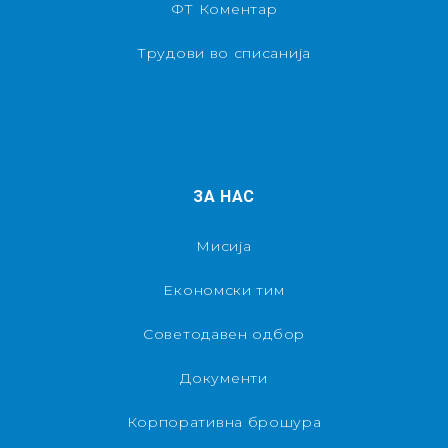
ФТ Коментар
Трудови во списанија
ЗА НАС
Мисија
Економски тим
Советодавен одбор
Документи
Корпоративна брошура