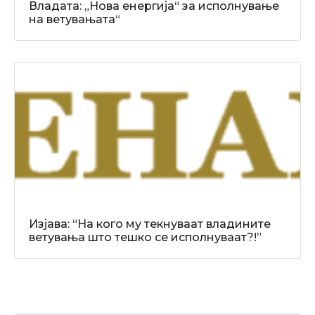
Владата: „Нова енергија“ за исполнување
на ветувањата“
Изјава: “На кого му текнуваат владините
ветувања што тешко се исполнуваат?!”