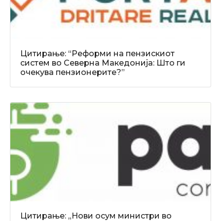
Цитирање: “Реформи на пензискиот
систем во Северна Македонија: Што ги
очекува пензионерите?”
Цитирање: „Нови осум министри во