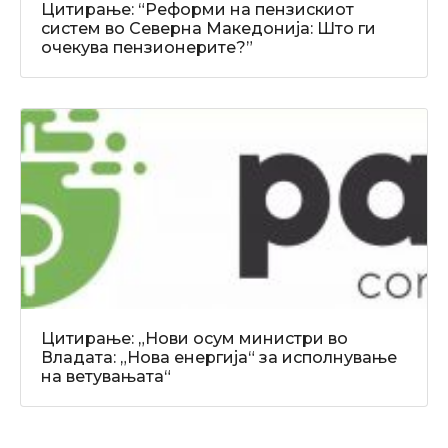
Цитирање: “Реформи на пензискиот
систем во Северна Македонија: Што ги
очекува пензионерите?”
Цитирање: „Нови осум министри во
Владата: „Нова енергија“ за исполнување
на ветувањата“