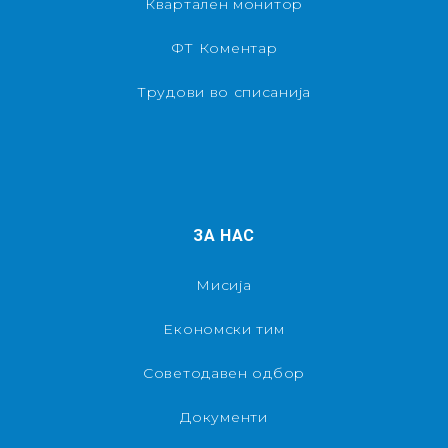
Квартален монитор
ФТ Коментар
Трудови во списанија
ЗА НАС
Мисија
Економски тим
Советодавен одбор
Документи