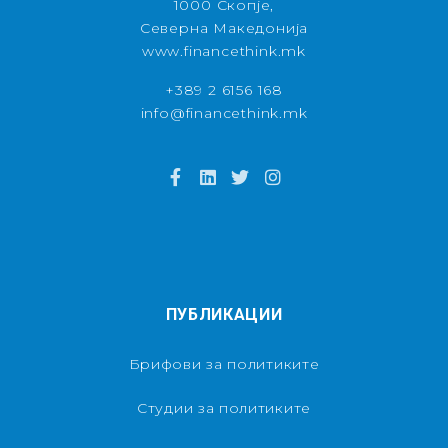
1000 Скопје,
Северна Македонија
www.financethink.mk
+389 2 6156 168
info@financethink.mk
ПУБЛИКАЦИИ
Брифови за политиките
Студии за политиките