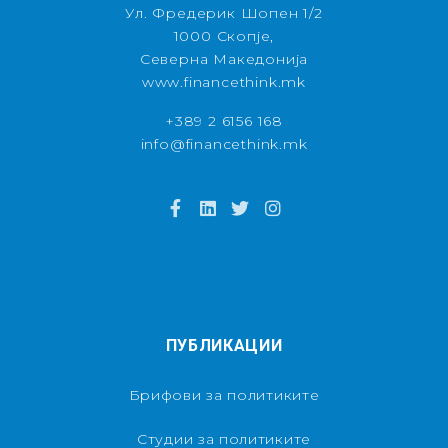
Ул. Фредерик Шопен 1/2
1000 Скопје,
Северна Македонија
www.financethink.mk
+389 2 6156 168
info@financethink.mk
ПУБЛИКАЦИИ
Брифови за политиките
Студии за политиките