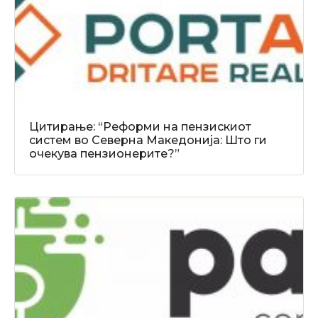
Цитирање: “Реформи на пензискиот
систем во Северна Македонија: Што ги
очекува пензионерите?”