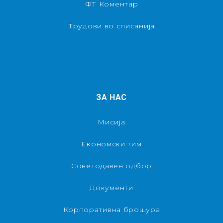
ФТ Коментар
Трудови во списанија
ЗА НАС
Мисија
Економски тим
Советодавен одбор
Документи
Корпоративна брошура