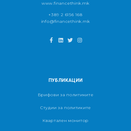
www.financethink.mk
+389 2 6156 168
info@financethink.mk
ПУБЛИКАЦИИ
Брифови за политиките
Студии за политиките
Квартален монитор