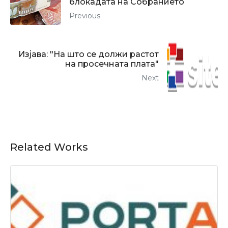
блокадата на Собранието
Previous
Изјава: "На што се должи растот
на просечната плата"
Next
Related Works