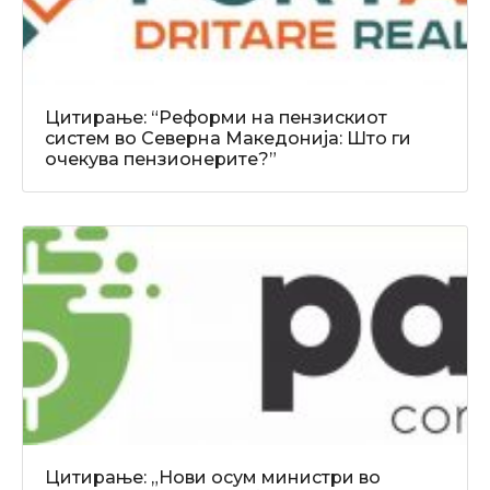
Цитирање: “Реформи на пензискиот
систем во Северна Македонија: Што ги
очекува пензионерите?”
Цитирање: „Нови осум министри во