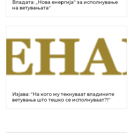
Владата: „Нова енергија“ за исполнување
на ветувањата“
Изјава: “На кого му текнуваат владините
ветувања што тешко се исполнуваат?!”