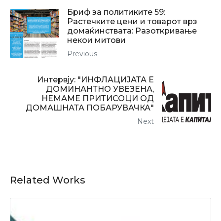
Бриф за политиките 59:
Растечките цени и товарот врз
домаќинствата: Разоткривање
некои митови
Previous
Интервју: "ИНФЛАЦИЈАТА Е
ДОМИНАНТНО УВЕЗЕНА,
НЕМАМЕ ПРИТИСОЦИ ОД
ДОМАШНАТА ПОБАРУВАЧКА"
Next
Related Works