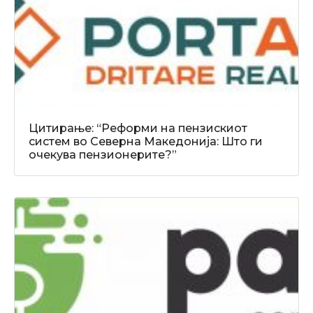
Цитирање: “Реформи на пензискиот
систем во Северна Македонија: Што ги
очекува пензионерите?”