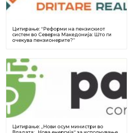
Цитирање: “Реформи на пензискиот
систем во Северна Македонија: Што ги
очекува пензионерите?”
Цитирање: „Нови осум министри во
Владата: „Нова енергија“ за исполнување