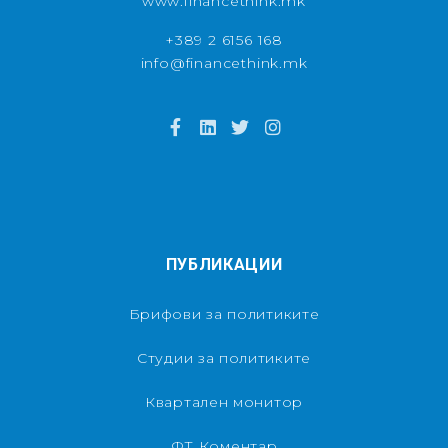
www.financethink.mk
+389 2 6156 168
info@financethink.mk
ПУБЛИКАЦИИ
Брифови за политиките
Студии за политиките
Квартален монитор
ФТ Коментар