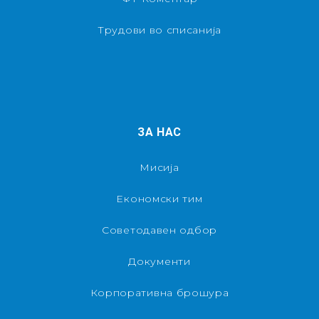
Трудови во списанија
ЗА НАС
Мисија
Економски тим
Советодавен одбор
Документи
Корпоративна брошура