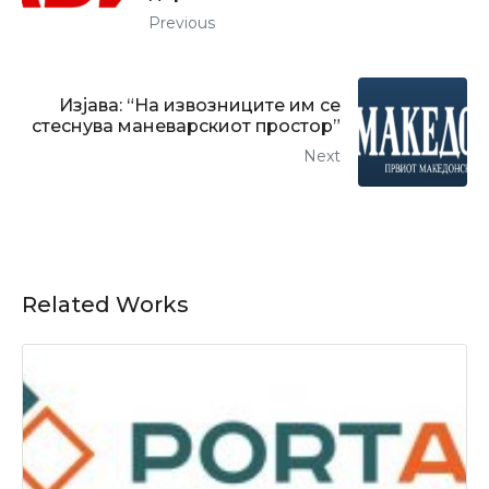
Previous
Изјава: “На извозниците им се
стеснува маневарскиот простор”
Next
Related Works