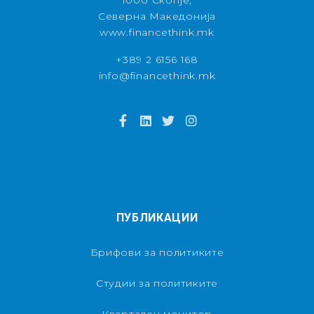
1000 Скопје,
Северна Македонија
www.financethink.mk
+389 2 6156 168
info@financethink.mk
ПУБЛИКАЦИИ
Брифови за политиките
Студии за политиките
Квартален монитор