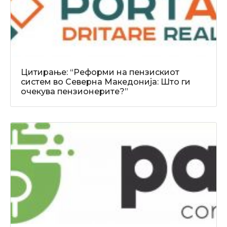
Цитирање: “Реформи на пензискиот
систем во Северна Македонија: Што ги
очекува пензионерите?”