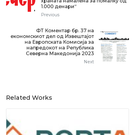
храната намалена за помалку од
1.000 денари“
Previous
ФТ Коментар бр. 37 на
економскиот дел од Извештајот
на Европската Комисија за
напредокот на Република
Северна Македонија 2023
Next
Related Works