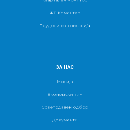
ФТ Коментар
Трудови во списанија
ЗА НАС
Мисија
Економски тим
Советодавен одбор
Документи