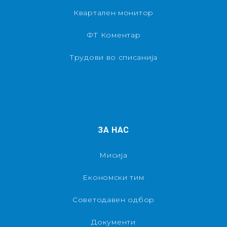
Квартален монитор
ФТ Коментар
Трудови во списанија
ЗА НАС
Мисија
Економски тим
Советодавен одбор
Документи