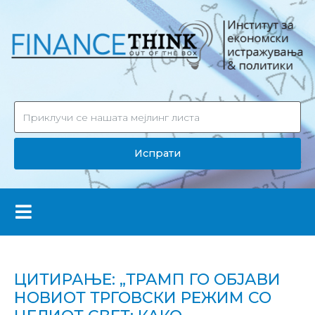
Испрати
ЦИТИРАЊЕ: „ТРАМП ГО ОБЈАВИ
НОВИОТ ТРГОВСКИ РЕЖИМ СО