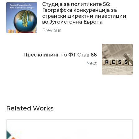
Студија за политиките 56:
Географска конкуренција за
странски директни инвестиции
во Југоисточна Европа
Previous
Прес клипинг по ФТ Став 66
Next
Related Works