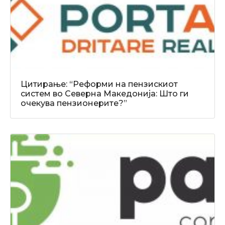
Цитирање: “Реформи на пензискиот
систем во Северна Македонија: Што ги
очекува пензионерите?”