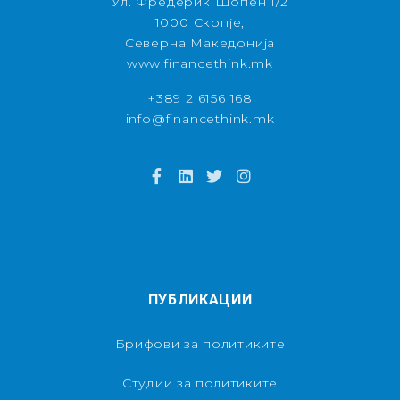
Ул. Фредерик Шопен 1/2
1000 Скопје,
Северна Македонија
www.financethink.mk
+389 2 6156 168
info@financethink.mk
ПУБЛИКАЦИИ
Брифови за политиките
Студии за политиките