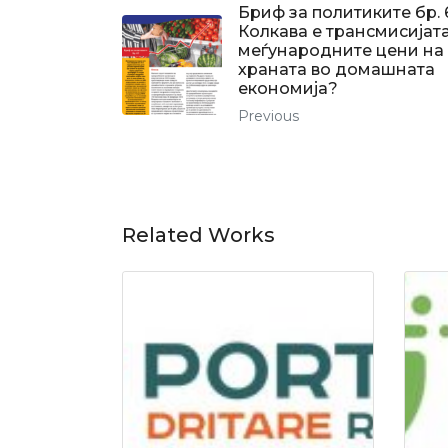
Бриф за политиките бр. 
Колкава е трансмисијат
меѓународните цени на
храната во домашната
економија?
Previous
Related Works