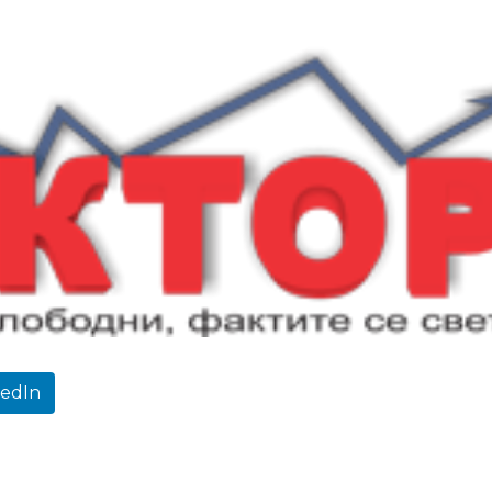
kedIn