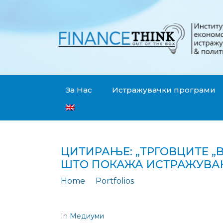
За Нас
Истражувачки програми
ЦИТИРАЊЕ: „ТРГОВЦИТЕ „
ШТО ПОКАЖА ИСТРАЖУВАЊ
Home
Portfolios
Цитирање: „ТРГОВЦИТЕ „ВИНОВНИ“ ШТО ЦЕН
In
Медиуми