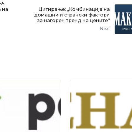
65:
а на
Цитирање: „Комбинација на
домашни и странски фактори
за нагорен тренд на цените“
Next