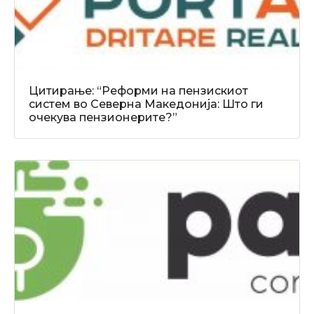
Цитирање: “Реформи на пензискиот
систем во Северна Македонија: Што ги
очекува пензионерите?”