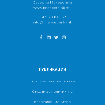
Северна Македонија
www.financethink.mk
+389 2 6156 168
info@financethink.mk
ПУБЛИКАЦИИ
Брифови за политиките
Студии за политиките
Квартален монитор