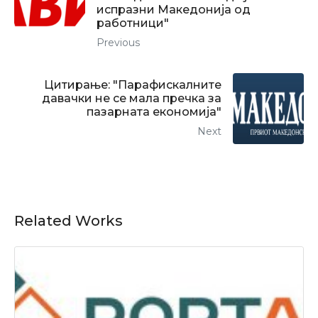
испразни Македонија од
работници"
Previous
Цитирање: "Парафискалните
давачки не се мала пречка за
пазарната економија"
Next
Related Works