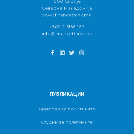
1000 Скопје,
Северна Македонија
www.financethink.mk
+389 2 6156 168
info@financethink.mk
ПУБЛИКАЦИИ
Брифови за политиките
Студии за политиките