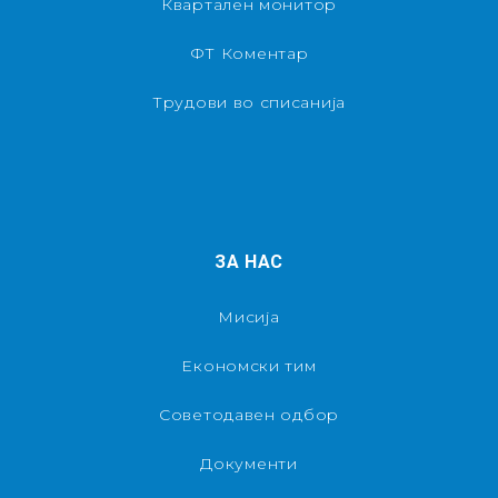
Квартален монитор
ФТ Коментар
Трудови во списанија
ЗА НАС
Мисија
Економски тим
Советодавен одбор
Документи