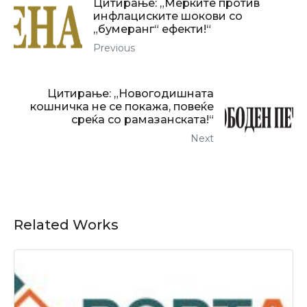
Цитирање: „Мерките против
инфлациските шокови со
„бумеранг“ ефекти!“
Previous
Цитирање: „Новогодишната
кошничка не се покажа, повеќе
среќа со рамазанската!“
Next
Related Works