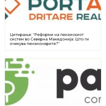
Цитирање: “Реформи на пензискиот
систем во Северна Македонија: Што ги
очекува пензионерите?”