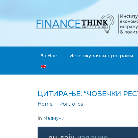
За Нас
Истражувачки програми
ЦИТИРАЊЕ: “ЧОВЕЧКИ РЕСУ
Home
Portfolios
Цитирање: "Човечк
In
Медиуми