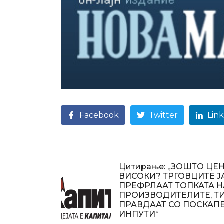
Facebook
Twitter
Lin
Цитирање: „ЗОШТО ЦЕН
ВИСОКИ? ТРГОВЦИТЕ Ј
ПРЕФРЛААТ ТОПКАТА Н
ПРОИЗВОДИТЕЛИТЕ, ТИ
ПРАВДААТ СО ПОСКАП
ИНПУТИ“