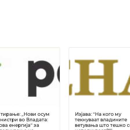
тирање: „Нови осум
Изјава: “На кого му
нистри во Владата:
текнуваат владините
ова енергија“ за
ветувања што тешко с