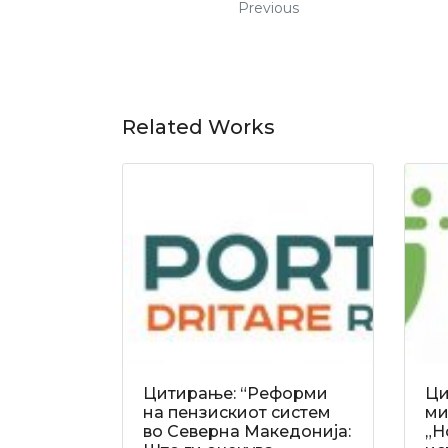
Previous
Related Works
Цитирање: “Реформи
Ци
на пензискиот систем
ми
во Северна Македонија:
„Н