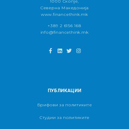
1000 Скопје,
Северна Македонија
www.financethink.mk
+389 2 6156 168
info@financethink.mk
ПУБЛИКАЦИИ
Брифови за политиките
Студии за политиките