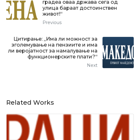
градеа оваа држава сега од
улица бараат достоинствен
живот!“
Previous
Цитирање: „Има ли можност за
зголемување на пензиите и има
ли веројатност за намалување на
функционерските плати?“
Next
Related Works