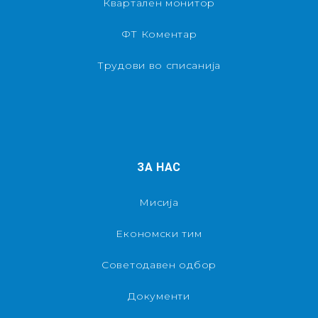
Квартален монитор
ФТ Коментар
Трудови во списанија
ЗА НАС
Мисија
Економски тим
Советодавен одбор
Документи