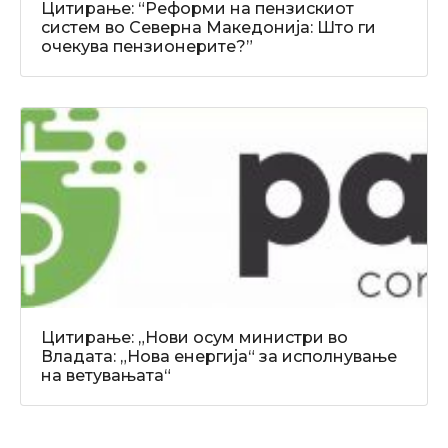
Цитирање: “Реформи на пензискиот
систем во Северна Македонија: Што ги
очекува пензионерите?”
Цитирање: „Нови осум министри во
Владата: „Нова енергија“ за исполнување
на ветувањата“