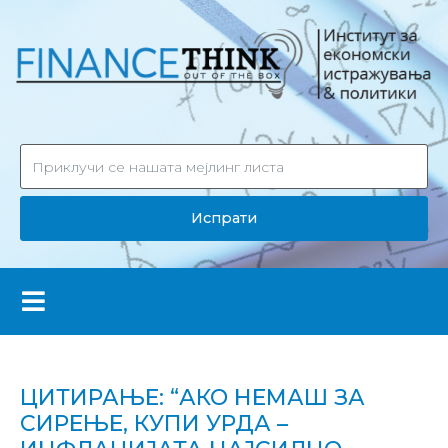
Испрати
ЦИТИРАЊЕ: “АКО НЕМАШ ЗА
СИРЕЊЕ, КУПИ УРДА –