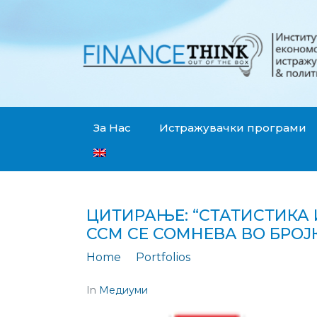
За Нас
Истражувачки програми
ЦИТИРАЊЕ: “СТАТИСТИКА
ССМ СЕ СОМНЕВА ВО БРОЈ
Home
Portfolios
Цитирање: "Статис
In
Медиуми