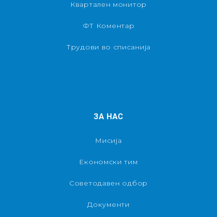
Квартален монитор
ФТ Коментар
Трудови во списанија
ЗА НАС
Мисија
Економски тим
Советодавен одбор
Документи