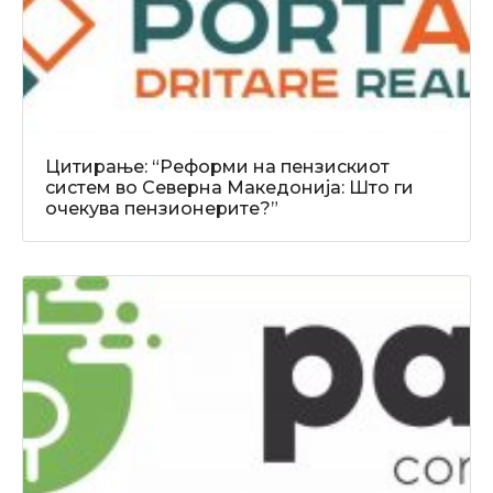
Цитирање: “Реформи на пензискиот
систем во Северна Македонија: Што ги
очекува пензионерите?”