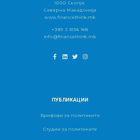
1000 Скопје,
Северна Македонија
www.financethink.mk
+389 2 6156 168
info@financethink.mk
ПУБЛИКАЦИИ
Брифови за политиките
Студии за политиките