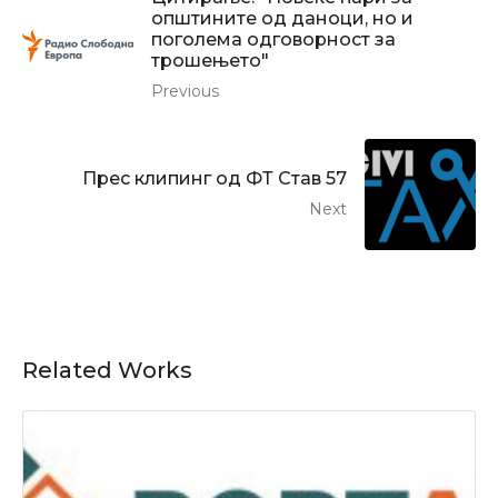
општините од даноци, но и
поголема одговорност за
трошењето"
Previous
Прес клипинг од ФТ Став 57
Next
Related Works