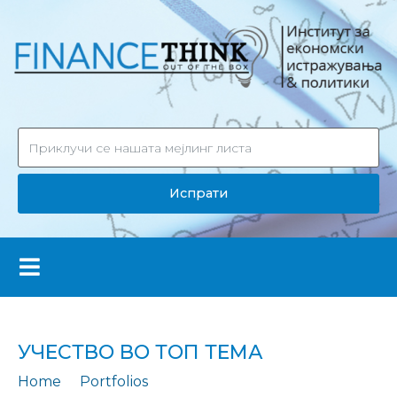
Испрати
УЧЕСТВО ВО ТОП ТЕМА
Home
Portfolios
Учество во Топ тема