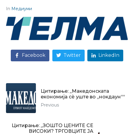
In
Медиуми
Facebook
Twitter
LinkedIn
Цитирање: „Македонската
економија сѐ уште во „нокдаун““
Previous
Цитирање: „ЗОШТО ЦЕНИТЕ СЕ
ВИСОКИ? ТРГОВЦИТЕ ЈА