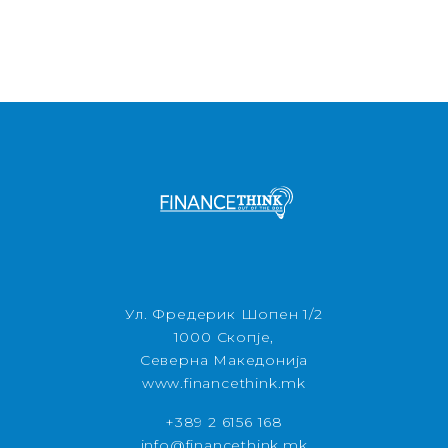
Ул. Фредерик Шопен 1/2
1000 Скопје,
Северна Македонија
www.financethink.mk
+389 2 6156 168
info@financethink.mk