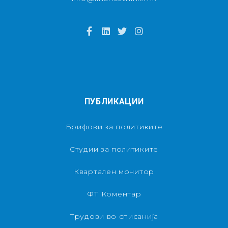
ПУБЛИКАЦИИ
Брифови за политиките
Студии за политиките
Квартален монитор
ФТ Коментар
Трудови во списанија