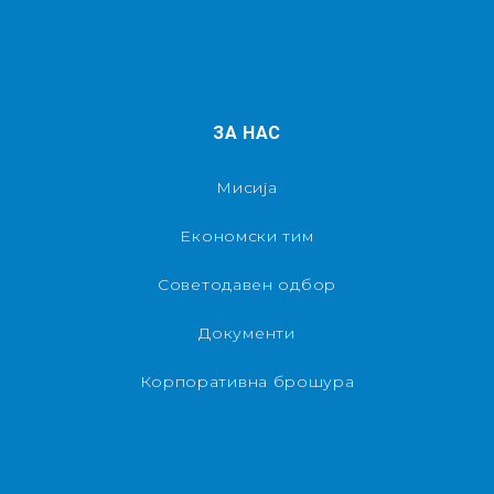
ЗА НАС
Мисија
Економски тим
Советодавен одбор
Документи
Корпоративна брошура