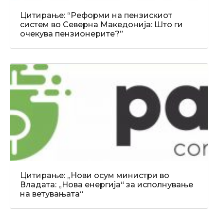
Цитирање: “Реформи на пензискиот
систем во Северна Македонија: Што ги
очекува пензионерите?”
Цитирање: „Нови осум министри во
Владата: „Нова енергија“ за исполнување
на ветувањата“