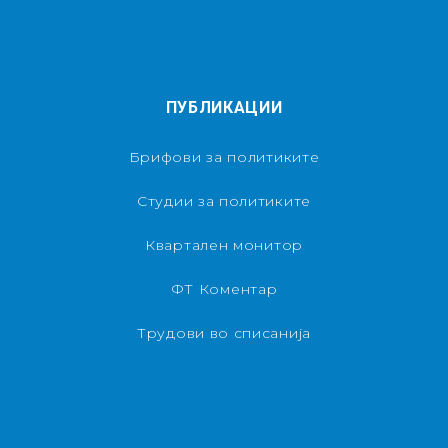
ПУБЛИКАЦИИ
Брифови за политиките
Студии за политиките
Квартален монитор
ФТ Коментар
Трудови во списанија