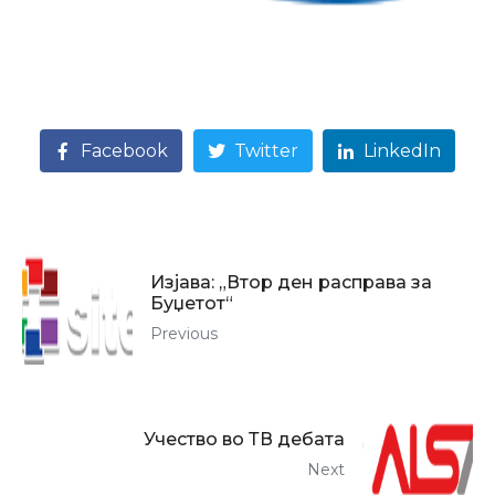
Facebook
Twitter
LinkedIn
Изјава: „Втор ден расправа за
Буџетот“
Previous
Учество во ТВ дебата
Next