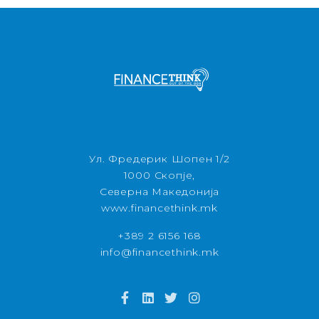
Ул. Фредерик Шопен 1/2
1000 Скопје,
Северна Македонија
www.financethink.mk
+389 2 6156 168
info@financethink.mk