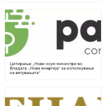
Цитирање: „Нови осум министри во
Владата: „Нова енергија“ за исполнување
на ветувањата“