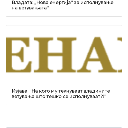
Владата: „Нова енергија“ за исполнување
на ветувањата“
Изјава: “На кого му текнуваат владините
ветувања што тешко се исполнуваат?!”