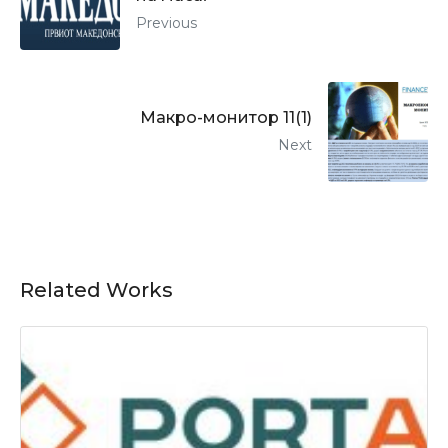
Previous
Макро-монитор 11(1)
Next
Related Works