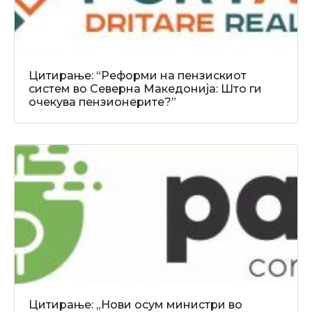
Цитирање: “Реформи на пензискиот
систем во Северна Македонија: Што ги
очекува пензионерите?”
Цитирање: „Нови осум министри во