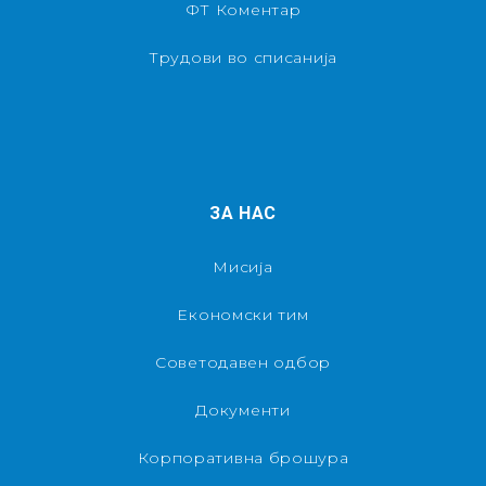
ФТ Коментар
Трудови во списанија
ЗА НАС
Мисија
Економски тим
Советодавен одбор
Документи
Корпоративна брошура