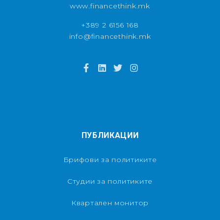
www.financethink.mk
+389 2 6156 168
info@financethink.mk
ПУБЛИКАЦИИ
Брифови за политиките
Студии за политиките
Квартален монитор