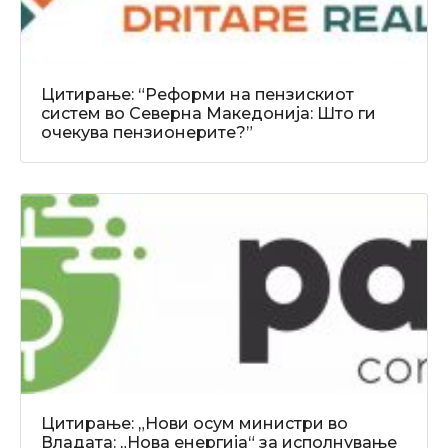
Цитирање: “Реформи на пензискиот
систем во Северна Македонија: Што ги
очекува пензионерите?”
Цитирање: „Нови осум министри во
Владата: „Нова енергија“ за исполнување