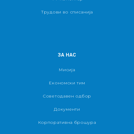
Трудови во списанија
ЗА НАС
Мисија
Економски тим
Советодавен одбор
Документи
Корпоративна брошура