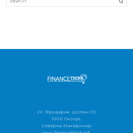
Ул. Фредерик Шопен 1/2
1000 Скопје,
Северна Македонија
www.financethink.mk