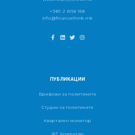
+389 2 6156 168
info@financethink.mk
ПУБЛИКАЦИИ
Брифови за политиките
Студии за политиките
Квартален монитор
ФТ Коментар