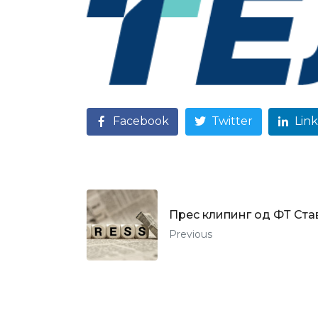
Facebook
Twitter
Lin
Прес клипинг од ФТ Ста
Previous