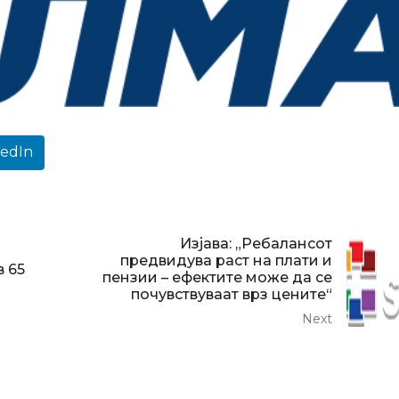
kedIn
Изјава: „Ребалансот
предвидува раст на плати и
в 65
пензии – ефектите може да се
почувствуваат врз цените“
Next