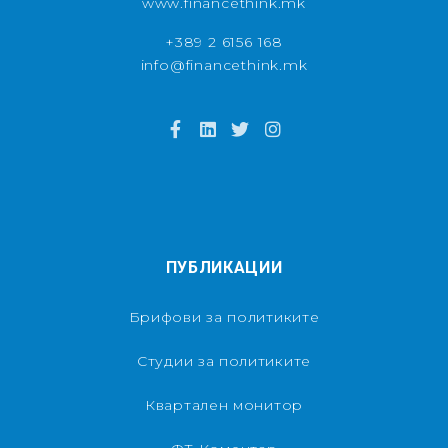
www.financethink.mk
+389 2 6156 168
info@financethink.mk
ПУБЛИКАЦИИ
Брифови за политиките
Студии за политиките
Квартален монитор