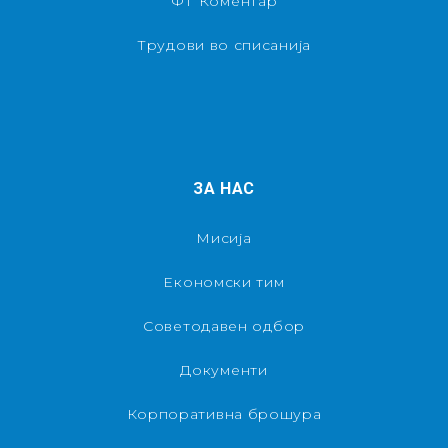
ФТ Коментар
Трудови во списанија
ЗА НАС
Мисија
Економски тим
Советодавен одбор
Документи
Корпоративна брошура