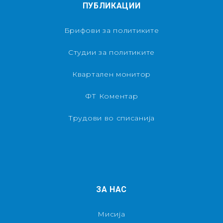
ПУБЛИКАЦИИ
Брифови за политиките
Студии за политиките
Квартален монитор
ФТ Коментар
Трудови во списанија
ЗА НАС
Мисија