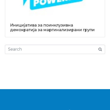
Иницијатива за поинклузивна
демократија за маргинализирани групи