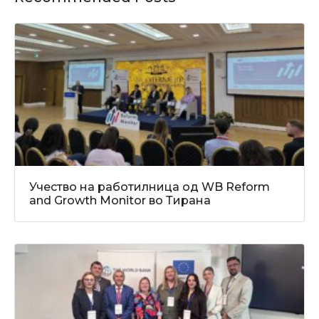
Учество на работилница од WB Reform
and Growth Monitor во Тирана