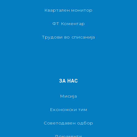
Квартален монитор
ФТ Коментар
Трудови во списанија
ЗА НАС
Мисија
Економски тим
Советодавен одбор
Документи