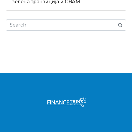
зелена транзиција и CBAM