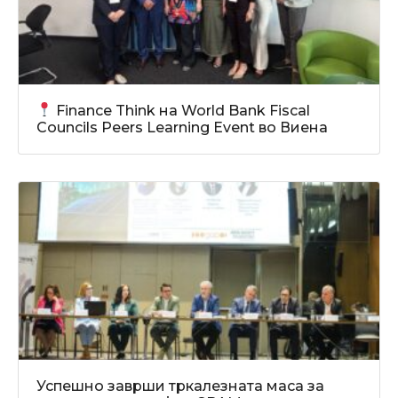
Finance Think на World Bank Fiscal
Councils Peers Learning Event во Виена
Успешно заврши тркалезната маса за