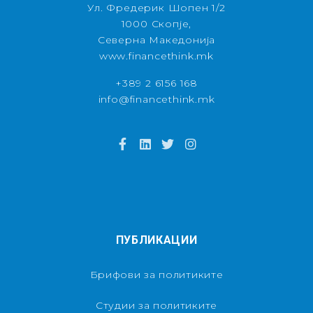
Ул. Фредерик Шопен 1/2
1000 Скопје,
Северна Македонија
www.financethink.mk
+389 2 6156 168
info@financethink.mk
ПУБЛИКАЦИИ
Брифови за политиките
Студии за политиките