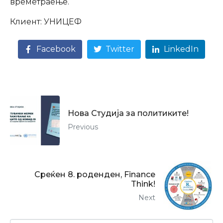
времетраење.
Клиент: УНИЦЕФ
Facebook
Twitter
LinkedIn
Нова Студија за политиките!
Previous
Среќен 8. роденден, Finance
Think!
Next