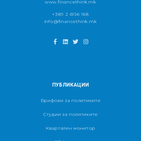
www.financethink.mk
+389 2 6156 168
info@financethink.mk
ПУБЛИКАЦИИ
Брифови за политиките
Студии за политиките
Квартален монитор