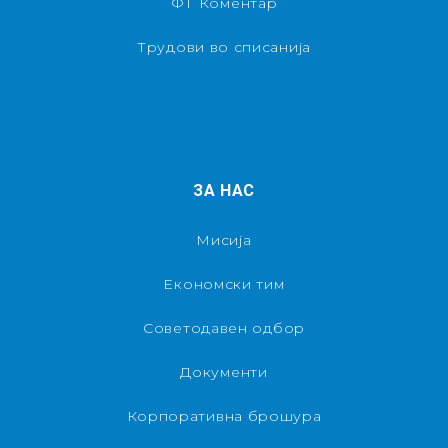
ФТ Коментар
Трудови во списанија
ЗА НАС
Мисија
Економски тим
Советодавен одбор
Документи
Корпоративна брошура