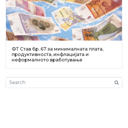
ФТ Став бр. 67 за минималната плата,
продуктивноста, инфлацијата и
неформалното вработување