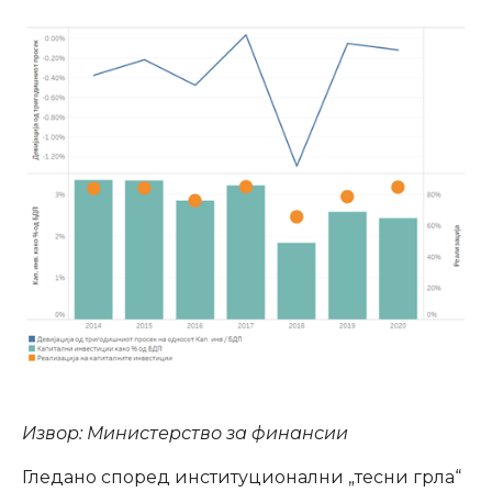
Извор: Министерство за финансии
Гледано според институционални „тесни грла“