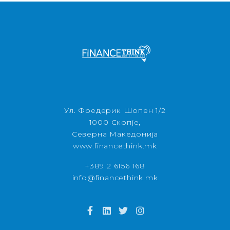
Ул. Фредерик Шопен 1/2
1000 Скопје,
Северна Македонија
www.financethink.mk
+389 2 6156 168
info@financethink.mk