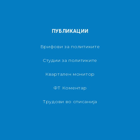
ПУБЛИКАЦИИ
Брифови за политиките
Студии за политиките
Квартален монитор
ФТ Коментар
Трудови во списанија