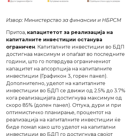
Извор: Министерство за финансии и НБРСМ
Притоа,
капацитетот за реализација на
капиталните инвестиции останува
ограничен
. Капиталните инвестиции во БДП
достигнаа максимум и опаѓаат во последните
години, што го потврдува ограничениот
капацитет на апсорпција на капиталните
инвестиции (Графикон 3, горен панел).
Дополнително, уделот на капиталните
инвестиции во БДП се движи од 2.5% до 3.7%
кога реализацијата достигнува максимум од
скоро 85% (долен панел). Оттука, дури и при
оптимистичко планирање, процентот на
реализација на капиталните инвестиции ќе
биде помал како што уделот на капитални
инвестиции во БДП го достигнува својот