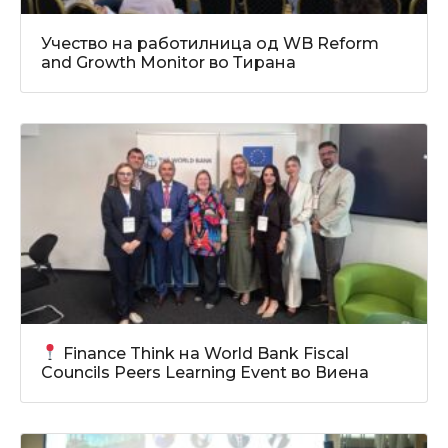
Учество на работилница од WB Reform
and Growth Monitor во Тирана
Finance Think на World Bank Fiscal
Councils Peers Learning Event во Виена