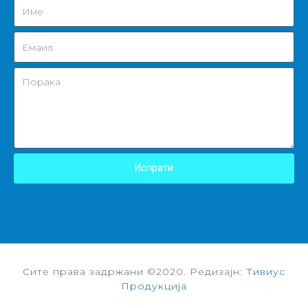
Испрати
Сите права задржани ©2020. Редизајн:
Тивиус
Продукција