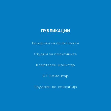
ПУБЛИКАЦИИ
Брифови за политиките
Студии за политиките
Квартален монитор
ФТ Коментар
Трудови во списанија