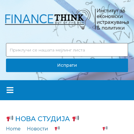
Испрати
НОВА СТУДИЈА
Home
Новости
НОВА СТУДИЈА