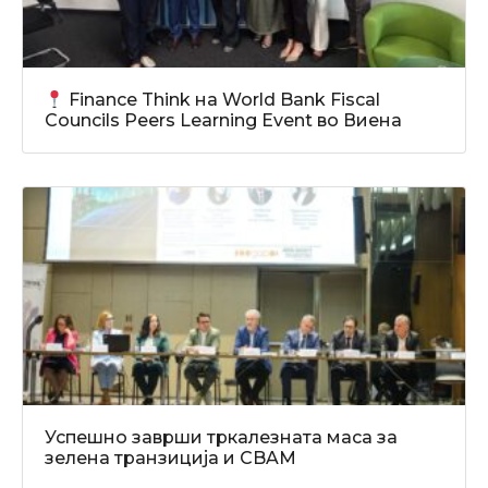
Finance Think на World Bank Fiscal
Councils Peers Learning Event во Виена
Успешно заврши тркалезната маса за
зелена транзиција и CBAM