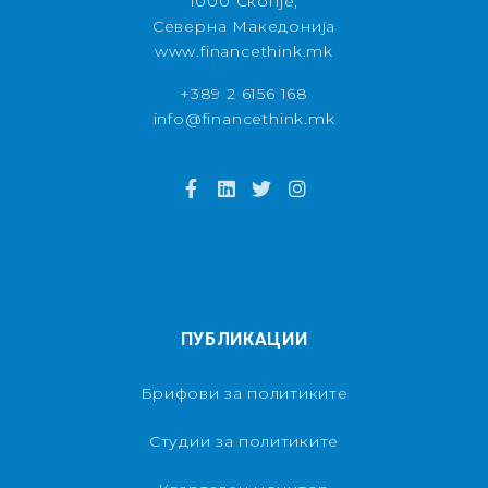
1000 Скопје,
Северна Македонија
www.financethink.mk
+389 2 6156 168
info@financethink.mk
ПУБЛИКАЦИИ
Брифови за политиките
Студии за политиките