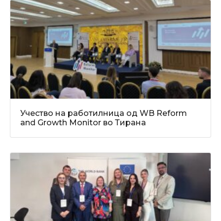
Учество на работилница од WB Reform
and Growth Monitor во Тирана