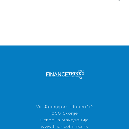
Ул. Фредерик Шопен 1/2
1000 Скопје,
Северна Македонија
www.financethink.mk