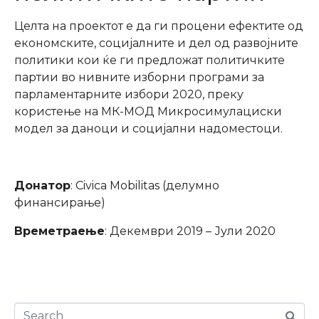
Целта на проектот е да ги процени ефектите од
економските, социјалните и дел од развојните
политики кои ќе ги предложат политичките
партии во нивните изборни програми за
парламентарните избори 2020, преку
користење на МК-МОД Микросимулациски
модел за даноци и социјални надоместоци.
Донатор
: Civica Mobilitas (делумно
финансирање)
Времетраење
: Декември 2019 – Јули 2020