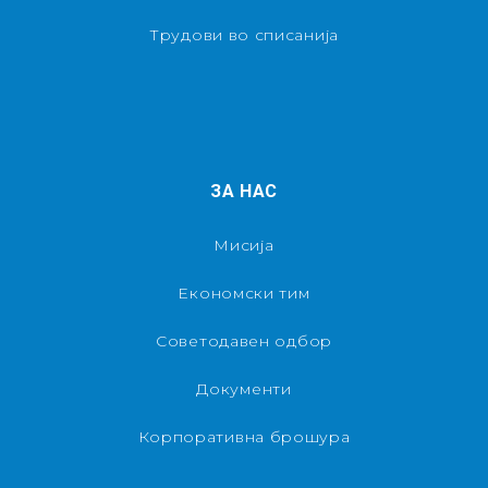
Трудови во списанија
ЗА НАС
Мисија
Економски тим
Советодавен одбор
Документи
Корпоративна брошура