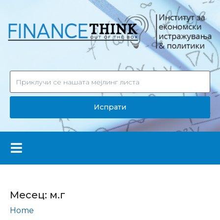
Испрати
Месец:
м.г
Home
Archives: ноември 2019