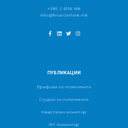
+389 2 6156 168
info@financethink.mk
ПУБЛИКАЦИИ
Брифови за политиките
Студии за политиките
Квартален монитор
ФТ Коментар