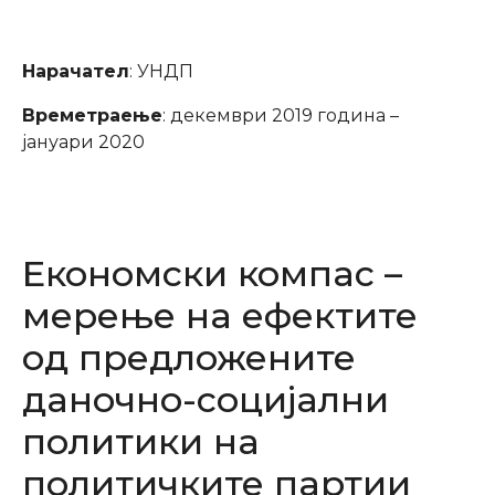
Нарачател
: УНДП
Времетраење
: декември 2019 година –
јануари 2020
Економски компас –
мерење на ефектите
од предложените
даночно-социјални
политики на
политичките партии