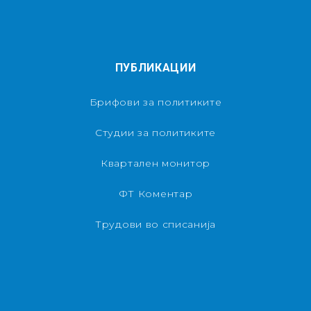
ПУБЛИКАЦИИ
Брифови за политиките
Студии за политиките
Квартален монитор
ФТ Коментар
Трудови во списанија