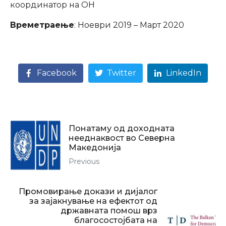
координатор на ОН
Времетраење
: Ноеври 2019 – Март 2020
Facebook
Twitter
LinkedIn
Понатаму од доходната
нееднаквост во Северна
Македонија
Previous
Промовирање докази и дијалог
за зајакнување на ефектот од
државната помош врз
благосостојбата на