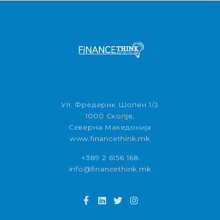
Ул. Фредерик Шопен 1/2
1000 Скопје,
Северна Македонија
www.financethink.mk
+389 2 6156 168
info@financethink.mk