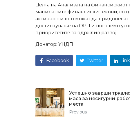
Целта на Анализата на финансискиот 
мапира сите финансиски текови, со 
активности што можат да придонесат 
достигнување на ОРЦ и поголемо усо
приоритетите за одржлив развој.
Донатор: УНДП
Facebook
Twitter
Lin
Успешно заврши тркале
маса за несигурни рабо
места
Previous