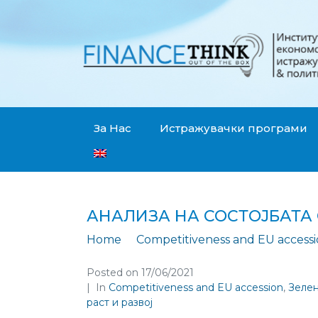
За Нас
Истражувачки програми
АНАЛИЗА НА СОСТОЈБАТА
Home
Competitiveness and EU access
Posted on
17/06/2021
In
Competitiveness and EU accession
,
Зелен
раст и развој