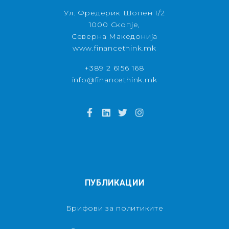
Ул. Фредерик Шопен 1/2
1000 Скопје,
Северна Македонија
www.financethink.mk
+389 2 6156 168
info@financethink.mk
ПУБЛИКАЦИИ
Брифови за политиките