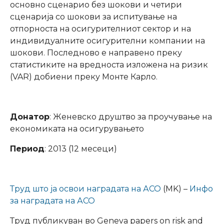
основно сценарио без шокови и четири
сценарија со шокови за испитување на
отпорноста на осигурителниот сектор и на
индивидуалните осигурителни компании на
шокови. Последново е направено преку
статистиките на вредноста изложена на ризик
(VAR) добиени преку Монте Карло.
Донатор
: Женевско друштво за проучување на
економиката на осигурувањето
Период
: 2013 (12 месеци)
Труд што ја освои наградата на АСО
(MK) –
Инфо
за наградата на АСО
Труд публикуван во Geneva papers on risk and