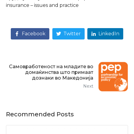
insurance – issues and practice
Facebook
Twitter
LinkedIn
Самовработеност на младите во
домаќинства што примаат
дознаки во Македонија
Next
Recommended Posts