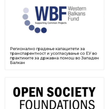
Регионално градење капацитети за
транспарентност и усогласување со ЕУ во
практиките за државна помош во Западен
Балкан