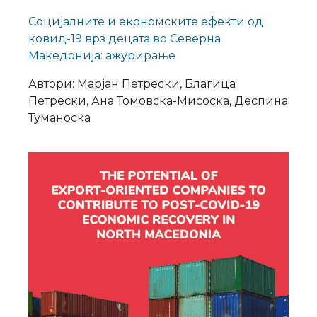
Социјалните и економските ефекти од
ковид-19 врз децата во Северна
Македонија: ажурирање
Автори: Марјан Петрески, Благица
Петрески, Ана Томовска-Мисоска, Деспина
Туманоска