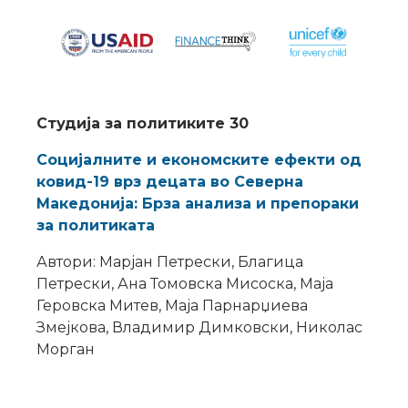
Студија за политиките 30
Социјалните и економските ефекти од
ковид-19 врз децата во Северна
Македонија: Брза анализа и препораки
за политиката
Автори: Марјан Петрески, Благица
Петрески, Ана Томовска Мисоска, Маја
Геровска Митев, Маја Парнарџиева
Змејкова, Владимир Димковски, Николас
Морган