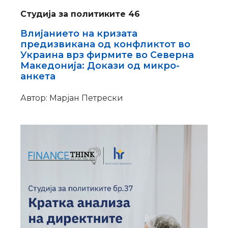
Студија за политиките 46
Влијанието на кризата
предизвикана од конфликтот во
Украина врз фирмите во Северна
Македонија: Докази од микро-
анкета
Автор: Марјан Петрески