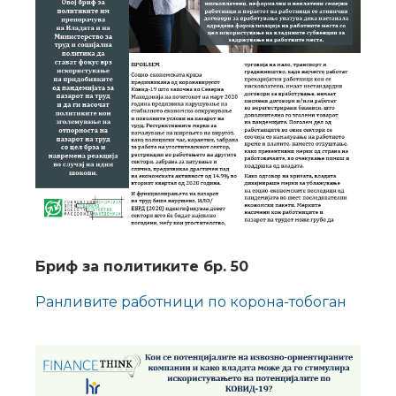
Бриф за политиките бр. 50
Ранливите работници по корона-тобоган