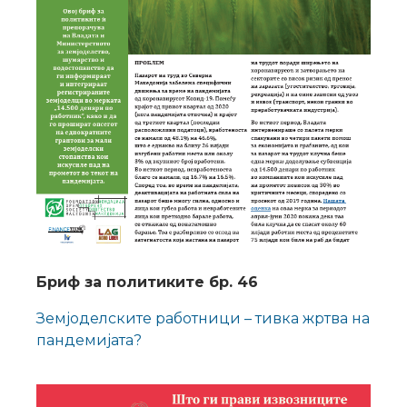
Бриф за политиките бр. 46
Земјоделските работници – тивка жртва на
пандемијата?