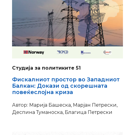
Студија за политиките 51
Фискалниот простор во Западниот
Балкан: Докази од скорешната
повеќеслојна криза
Автор:
Марија Башеска, Марјан Петрески,
Деспина Туманоска, Благица Петрески