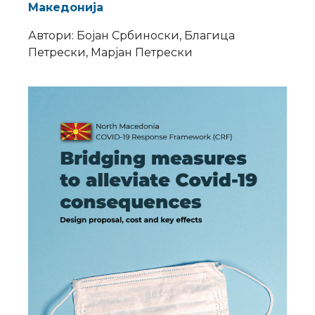
Македонија
Автори: Бојан Србиноски, Благица
Петрески, Марјан Петрески