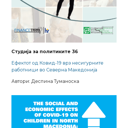
Студија за политиките 36
Ефектот од Ковид-19 врз несигурните
работници во Северна Македонија
Автори: Деспина Туманоска