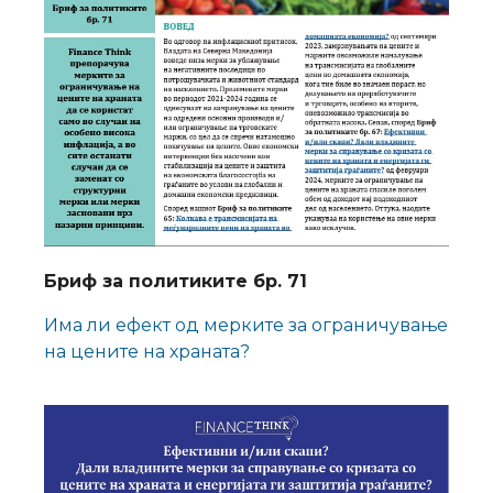
Бриф за политиките бр. 71
Има ли ефект од мерките за ограничување
на цените на храната?