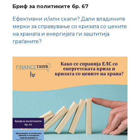
Бриф за политиките бр. 67
Ефективни и/или скапи? Дали владините
мерки за справување со кризата со цените
на храната и енергијата ги заштитија
граѓаните?