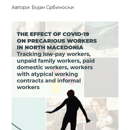
Автори: Бојан Србиноски