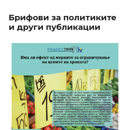
Брифови за политиките
и други публикации