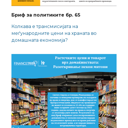
Бриф за политиките бр. 65
Колкава е трансмисијата на
меѓународните цени на храната во
домашната економија?