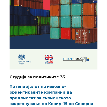
Студија за политиките 33
Потенцијалот на извозно-
ориентираните компании да
придонесат за економското
закрепнување по Ковид-19 во Северна