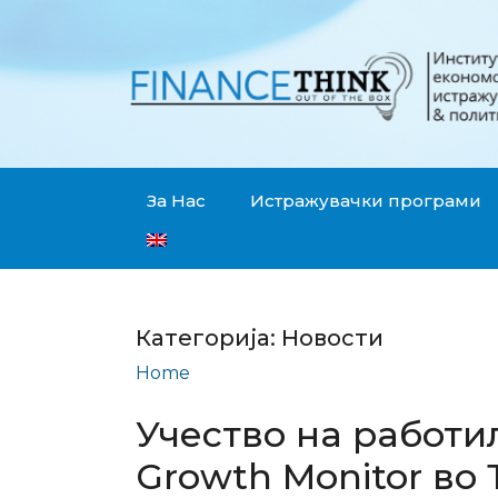
За Нас
Истражувачки програми
Категорија:
Новости
Home
Новости
Учество на работи
Growth Monitor во