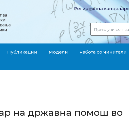
Регионална канцелари
Публикации
Модели
Работа со чинители
тар на државна помош во