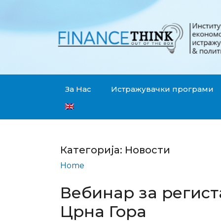
За Нас
Истражувачки програми
Категорија:
Новости
Home
Новости
Вебинар за регис
Црна Гора