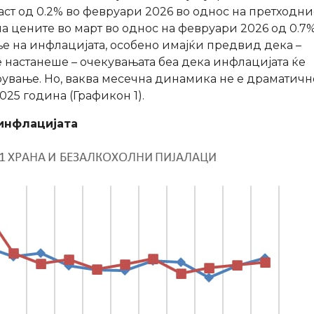
раст од 0.2% во февруари 2026 во однос на претходни
на цените во март во однос на февруари 2026 од 0.7
е на инфлацијата, особено имајќи предвид дека –
 настанеше – очекувањата беа дека инфлацијата ќе
ување. Но, ваква месечна динамика не е драматичн
025 година (Графикон 1).
 инфлацијата