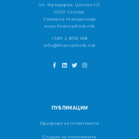
Ул. Фредерик Шопен 1/2
1000 Скопје,
Северна Македонија
www.financethink.mk
+389 2 6156 168
info@financethink.mk
ПУБЛИКАЦИИ
Брифови за политиките
Студии за политиките