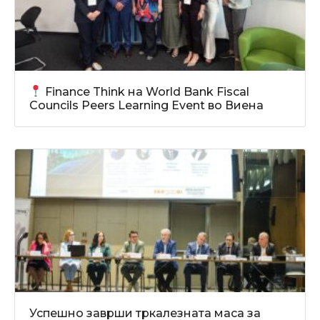
Finance Think на World Bank Fiscal
Councils Peers Learning Event во Виена
Успешно заврши тркалезната маса за