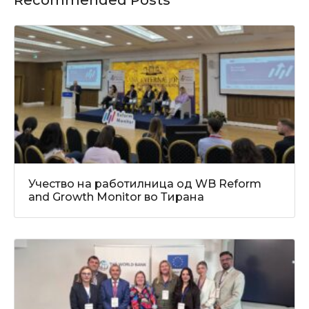
Учество на работилница од WB Reform
and Growth Monitor во Тирана