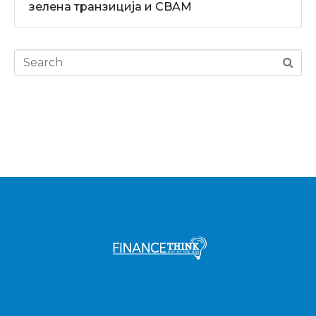
зелена транзиција и CBAM