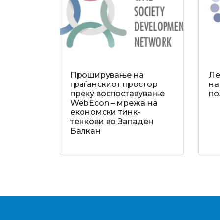
Проширување на
Ле
граѓанскиот простор
на
преку воспоставување
по
WebEcon – мрежа на
економски тинк-
тенкови во Западен
Балкан