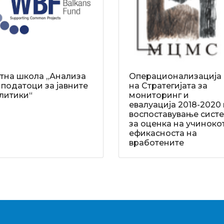
тна школа „Анализа
Операционализација
 податоци за јавните
на Стратегијата за
литики“
мониторинг и
евалуација 2018-2020
воспоставување сист
за оценка на учиноко
ефикасноста на
вработените