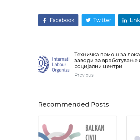
Facebook
Twitter
Lin
Техничка помош за лок
заводи за вработување 
социјални центри
Previous
Recommended Posts